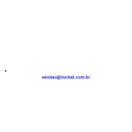
vendas@incitat.com.br