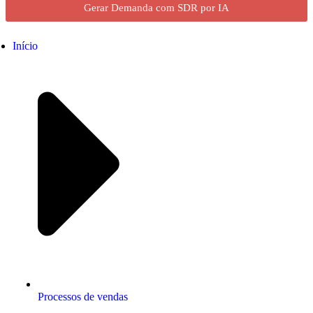
Gerar Demanda com SDR por IA
Início
Processos de vendas