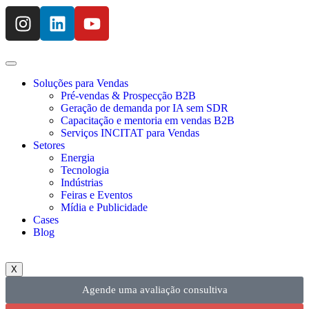
Soluções para Vendas
Pré-vendas & Prospecção B2B
Geração de demanda por IA sem SDR
Capacitação e mentoria em vendas B2B
Serviços INCITAT para Vendas
Setores
Energia
Tecnologia
Indústrias
Feiras e Eventos
Mídia e Publicidade
Cases
Blog
X
Agende uma avaliação consultiva