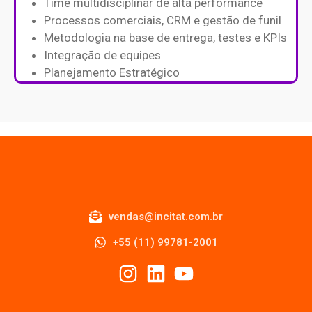
Time multidisciplinar de alta performance
Processos comerciais, CRM e gestão de funil
Metodologia na base de entrega, testes e KPIs
Integração de equipes
Planejamento Estratégico
vendas@incitat.com.br
+55 (11) 99781-2001