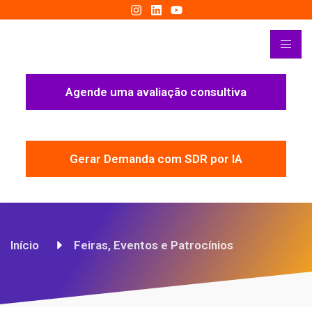
Agende uma avaliação consultiva
Gerar Demanda com SDR por IA
Início
Feiras, Eventos e Patrocínios