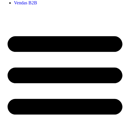
Vendas B2B