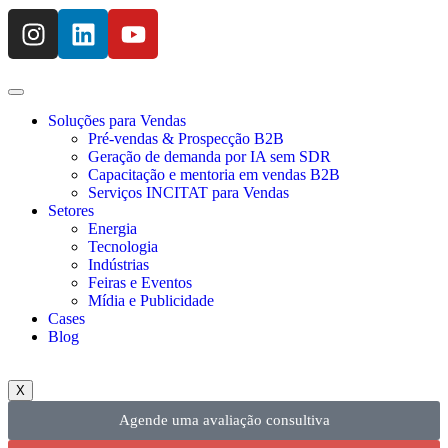
Soluções para Vendas
Pré-vendas & Prospecção B2B
Geração de demanda por IA sem SDR
Capacitação e mentoria em vendas B2B
Serviços INCITAT para Vendas
Setores
Energia
Tecnologia
Indústrias
Feiras e Eventos
Mídia e Publicidade
Cases
Blog
X
Agende uma avaliação consultiva