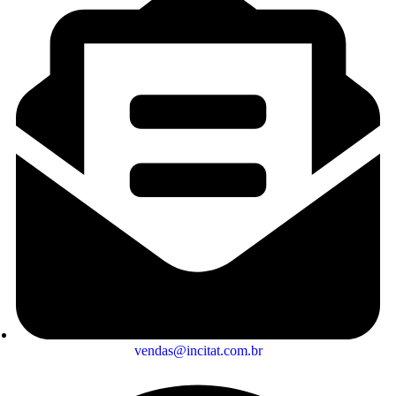
vendas@incitat.com.br