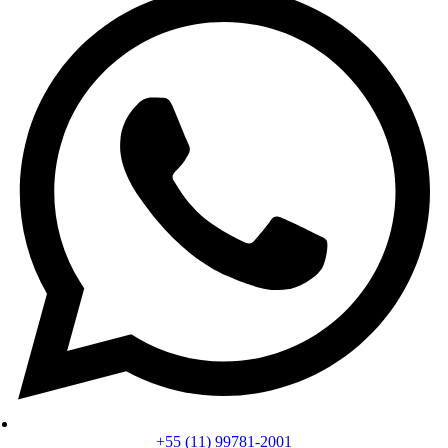
+55 (11) 99781-2001