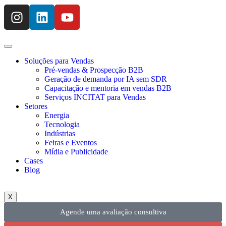
Soluções para Vendas
Pré-vendas & Prospecção B2B
Geração de demanda por IA sem SDR
Capacitação e mentoria em vendas B2B
Serviços INCITAT para Vendas
Setores
Energia
Tecnologia
Indústrias
Feiras e Eventos
Mídia e Publicidade
Cases
Blog
X
Agende uma avaliação consultiva