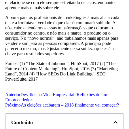
e relacione-se com ele sempre estreitando os laços, enquanto
aprende mais e mais sobre ele.
A barra para os profissionais de marketing está mais alta a cada
dia e a irrefutável verdade é que ela só continuará subindo. A
nós, cabe entendermos essas transformações que colocam o
consumidor no centro, e não mais a marca, o produto ou o
serviço. No “novo normal”, não trabalhamos mais apenas para
vender e sim para as pessoas comprarem. A princípio pode
parecer o mesmo, mas é justamente nessa sutileza que está a
chave para resultados superiores.
Fontes: (1) “The State of Inbound”, HubSpot, 2017 (2) “The
Future of Content Marketing”, HubSpot, 2016 (3) “Marketing
Land”, 2014 (4) “How SEOs Do Link Building”, SEO
PowerSuite, 2017
Anterior
Desafios na Vida Empresarial: Reflexões de um
Empreendedor
Próximo
As eleições acabaram – 2018 finalmente vai começar?
Conteúdo