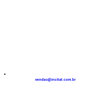
vendas@incitat.com.br