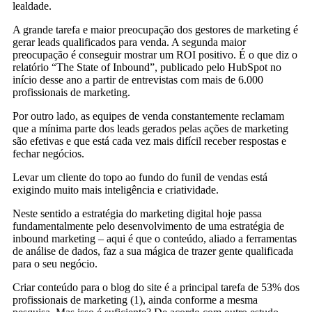
lealdade.
A grande tarefa e maior preocupação dos gestores de marketing é
gerar leads qualificados para venda. A segunda maior
preocupação é conseguir mostrar um ROI positivo. É o que diz o
relatório “The State of Inbound”, publicado pelo HubSpot no
início desse ano a partir de entrevistas com mais de 6.000
profissionais de marketing.
Por outro lado, as equipes de venda constantemente reclamam
que a mínima parte dos leads gerados pelas ações de marketing
são efetivas e que está cada vez mais difícil receber respostas e
fechar negócios.
Levar um cliente do topo ao fundo do funil de vendas está
exigindo muito mais inteligência e criatividade.
Neste sentido a estratégia do marketing digital hoje passa
fundamentalmente pelo desenvolvimento de uma estratégia de
inbound marketing – aqui é que o conteúdo, aliado a ferramentas
de análise de dados, faz a sua mágica de trazer gente qualificada
para o seu negócio.
Criar conteúdo para o blog do site é a principal tarefa de 53% dos
profissionais de marketing (1), ainda conforme a mesma