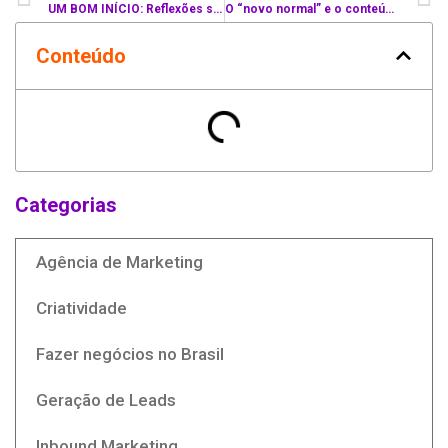
UM BOM INÍCIO: Reflexões sobre o início de uma jornada empreendedora
O “novo normal” e o conteúdo para gerar vendas
Conteúdo
Categorias
Agência de Marketing
Criatividade
Fazer negócios no Brasil
Geração de Leads
Inbound Marketing