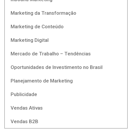
Marketing da Transformação
Marketing de Conteúdo
Marketing Digital
Mercado de Trabalho – Tendências
Oportunidades de Investimento no Brasil
Planejamento de Marketing
Publicidade
Vendas Ativas
Vendas B2B