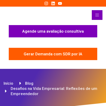
Agende uma avaliação consultiva
Gerar Demanda com SDR por IA
Início
Blog
Desafios na Vida Empresarial: Reflexões de um
Empreendedor