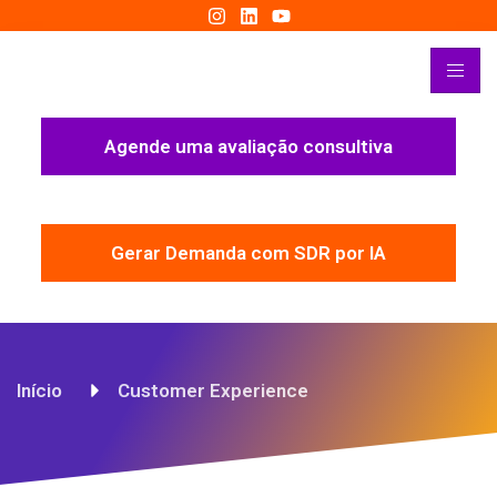
Agende uma avaliação consultiva
Gerar Demanda com SDR por IA
Início
Customer Experience