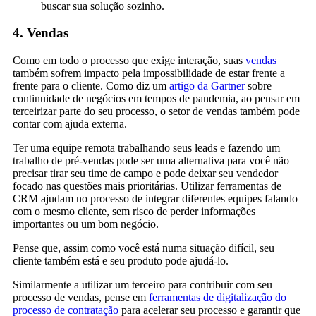
buscar sua solução sozinho.
4. Vendas
Como em todo o processo que exige interação, suas
vendas
também sofrem impacto pela impossibilidade de estar frente a
frente para o cliente. Como diz um
artigo da Gartner
sobre
continuidade de negócios em tempos de pandemia, ao pensar em
terceirizar parte do seu processo, o setor de vendas também pode
contar com ajuda externa.
Ter uma equipe remota trabalhando seus leads e fazendo um
trabalho de pré-vendas pode ser uma alternativa para você não
precisar tirar seu time de campo e pode deixar seu vendedor
focado nas questões mais prioritárias. Utilizar ferramentas de
CRM ajudam no processo de integrar diferentes equipes falando
com o mesmo cliente, sem risco de perder informações
importantes ou um bom negócio.
Pense que, assim como você está numa situação difícil, seu
cliente também está e seu produto pode ajudá-lo.
Similarmente a utilizar um terceiro para contribuir com seu
processo de vendas, pense em
ferramentas de digitalização do
processo de contratação
para acelerar seu processo e garantir que