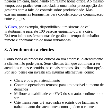
ficarem em casa, trabalhando em regime home office. Ao mesmo
tempo, essa prática vem associada a uma maior preocupação dos
gestores com a falta de controle sobre produtividade. Mas
existem inúmeras ferramentas para coordenação de comunicação
entre equipes.
A
Cisco
, por exemplo, disponibilizou um sistema de call
gratuitamente para até 100 pessoas enquanto durar a crise.
Existem inúmeras ferramentas de gestão de tempo de trabalho
remoto e apontamento de horas trabalhadas.
3. Atendimento a clientes
Como todos os processos críticos da sua empresa, o atendimento
a clientes não pode parar. Seus clientes têm que continuar a ser
atendidos e, nesse sentido, os canais remotos são a melhor opção.
Por isso, pense em investir em algumas alternativas, como:
Chats e bots para atendimento
Contrate operadores remotos para um possível aumento de
demanda
Melhore a usabilidade e o FAQ do seu autoatendimento no
site
Crie mensagens pré-aprovadas e scripts que facilitem o
trabalho tanto dos atendentes como ajudem o cliente a