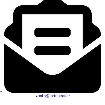
vendas@incitat.com.br