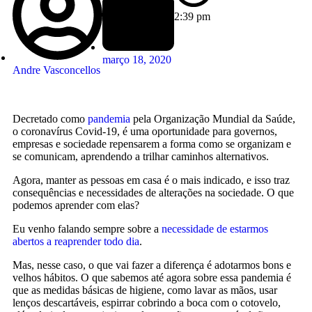
2:39 pm
março 18, 2020
Andre Vasconcellos
Decretado como
pandemia
pela Organização Mundial da Saúde,
o coronavírus Covid-19, é uma oportunidade para governos,
empresas e sociedade repensarem a forma como se organizam e
se comunicam, aprendendo a trilhar caminhos alternativos.
Agora, manter as pessoas em casa é o mais indicado, e isso traz
consequências e necessidades de alterações na sociedade. O que
podemos aprender com elas?
Eu venho falando sempre sobre a
necessidade de estarmos
abertos a reaprender todo dia
.
Mas, nesse caso, o que vai fazer a diferença é adotarmos bons e
velhos hábitos. O que sabemos até agora sobre essa pandemia é
que as medidas básicas de higiene, como lavar as mãos, usar
lenços descartáveis, espirrar cobrindo a boca com o cotovelo,