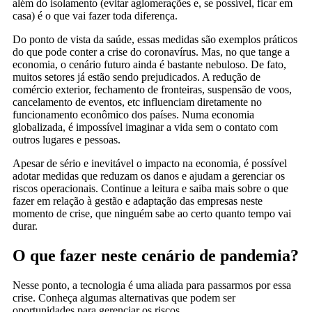
além do isolamento (evitar aglomerações e, se possível, ficar em
casa) é o que vai fazer toda diferença.
Do ponto de vista da saúde, essas medidas são exemplos práticos
do que pode conter a crise do coronavírus. Mas, no que tange a
economia, o cenário futuro ainda é bastante nebuloso. De fato,
muitos setores já estão sendo prejudicados. A redução de
comércio exterior, fechamento de fronteiras, suspensão de voos,
cancelamento de eventos, etc influenciam diretamente no
funcionamento econômico dos países. Numa economia
globalizada, é impossível imaginar a vida sem o contato com
outros lugares e pessoas.
Apesar de sério e inevitável o impacto na economia, é possível
adotar medidas que reduzam os danos e ajudam a gerenciar os
riscos operacionais. Continue a leitura e saiba mais sobre o que
fazer em relação à gestão e adaptação das empresas neste
momento de crise, que ninguém sabe ao certo quanto tempo vai
durar.
O que fazer neste cenário de pandemia?
Nesse ponto, a tecnologia é uma aliada para passarmos por essa
crise. Conheça algumas alternativas que podem ser
oportunidades para gerenciar os riscos.