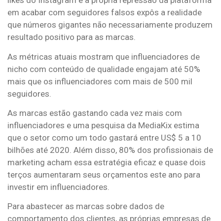
likes do Instagram e a própria repressão da plataforma
em acabar com seguidores falsos expôs a realidade
que números gigantes não necessariamente produzem
resultado positivo para as marcas.
As métricas atuais mostram que influenciadores de
nicho com conteúdo de qualidade engajam até 50%
mais que os influenciadores com mais de 500 mil
seguidores.
As marcas estão gastando cada vez mais com
influenciadores e uma pesquisa da MediaKix estima
que o setor como um todo gastará entre US$ 5 a 10
bilhões até 2020. Além disso, 80% dos profissionais de
marketing acham essa estratégia eficaz e quase dois
terços aumentaram seus orçamentos este ano para
investir em influenciadores.
Para abastecer as marcas sobre dados de
comportamento dos clientes, as próprias empresas de