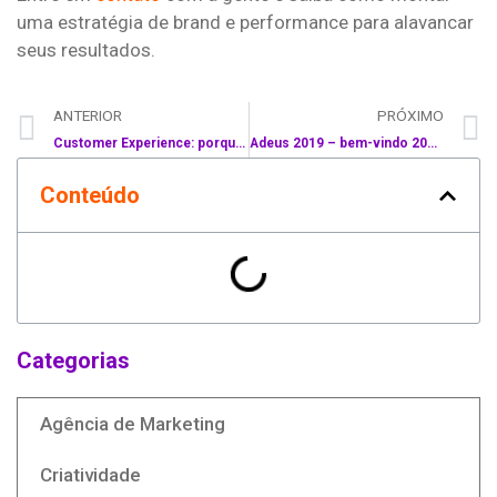
uma estratégia de brand e performance para alavancar
seus resultados.
ANTERIOR
PRÓXIMO
Customer Experience: porque sua empresa tem que adotar uma gestão centrada no cliente
Adeus 2019 – bem-vindo 2020!
Conteúdo
Categorias
Agência de Marketing
Criatividade