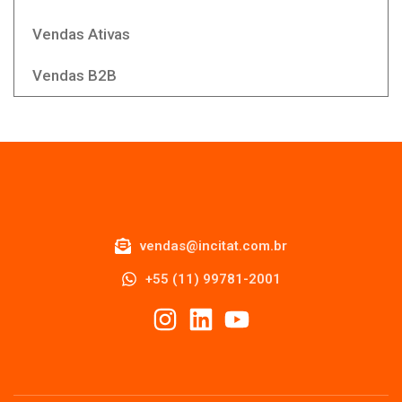
Vendas Ativas
Vendas B2B
vendas@incitat.com.br
+55 (11) 99781-2001