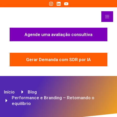
Agende uma avaliação consultiva
Gerar Demanda com SDR por IA
Início
Blog
Performance e Branding – Retomando o
equilíbrio