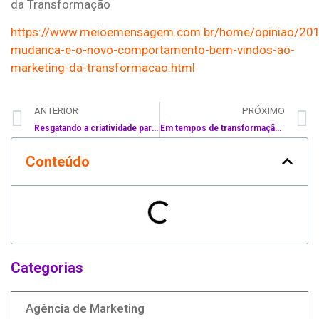
da Transformação
https://www.meioemensagem.com.br/home/opiniao/201
mudanca-e-o-novo-comportamento-bem-vindos-ao-
marketing-da-transformacao.html
ANTERIOR
PRÓXIMO
Resgatando a criatividade para estourar a bolha
Em tempos de transformação, reinvista, não reduza o investimento em Marketing.
Conteúdo
Categorias
Agência de Marketing