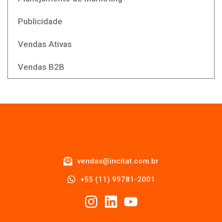
Publicidade
Vendas Ativas
Vendas B2B
vendas@incitat.com.br
+55 (11) 99781-2001