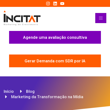
Agende uma avaliação consultiva
Gerar Demanda com SDR por IA
Início
Blog
Marketing da Transformação na Mídia