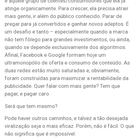
é aquele grupo de clientes/consumidores que ela já
atinge organicamente. Para crescer, ela precisa atrair
mais gente, ir além do público conhecido. Parar de
pregar para já convertidos e ganhar novos adeptos. É
um desafio e tanto – especialmente quando a marca
não tem fôlego para grandes investimentos, ou ainda,
quando se depende exclusivamente dos algoritmos.
Afinal, Facebook e Google formam hoje um
ultramonopólio de oferta e consumo de conteúdo. As
duas redes estão muito saturadas e, obviamente,
foram construídas para maximizar a rentabilidade da
publicidade. Quer falar com mais gente? Tem que
pagar, e pagar caro.
Será que tem mesmo?
Pode haver outros caminhos, e talvez a tão desejada
viralização seja o mais eficaz. Porém, não é fácil. O que
não significa que é impossível.