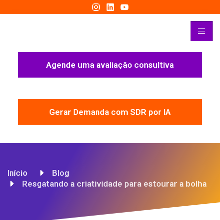
Agende uma avaliação consultiva
Gerar Demanda com SDR por IA
Início
Blog
Resgatando a criatividade para estourar a bolha