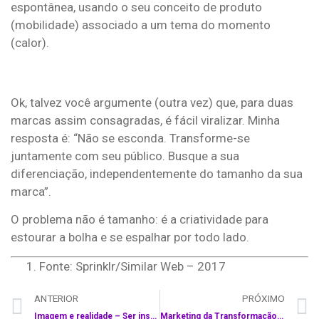
espontânea, usando o seu conceito de produto
(mobilidade) associado a um tema do momento
(calor).
Ok, talvez você argumente (outra vez) que, para duas
marcas assim consagradas, é fácil viralizar. Minha
resposta é: “Não se esconda. Transforme-se
juntamente com seu público. Busque a sua
diferenciação, independentemente do tamanho da sua
marca”.
O problema não é tamanho: é a criatividade para
estourar a bolha e se espalhar por todo lado.
Fonte: Sprinklr/Similar Web – 2017
ANTERIOR
PRÓXIMO
Imagem e realidade – Ser instagramável é suficiente?
Marketing da Transformação na Mídia