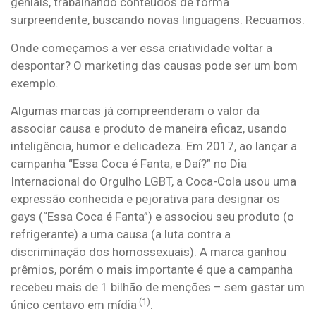
geniais, trabalhando conteúdos de forma
surpreendente, buscando novas linguagens. Recuamos.
Onde começamos a ver essa criatividade voltar a
despontar? O marketing das causas pode ser um bom
exemplo.
Algumas marcas já compreenderam o valor da
associar causa e produto de maneira eficaz, usando
inteligência, humor e delicadeza. Em 2017, ao lançar a
campanha “Essa Coca é Fanta, e Daí?” no Dia
Internacional do Orgulho LGBT, a Coca-Cola usou uma
expressão conhecida e pejorativa para designar os
gays (“Essa Coca é Fanta”) e associou seu produto (o
refrigerante) a uma causa (a luta contra a
discriminação dos homossexuais). A marca ganhou
prêmios, porém o mais importante é que a campanha
recebeu mais de 1 bilhão de menções – sem gastar um
(1)
único centavo em mídia
.