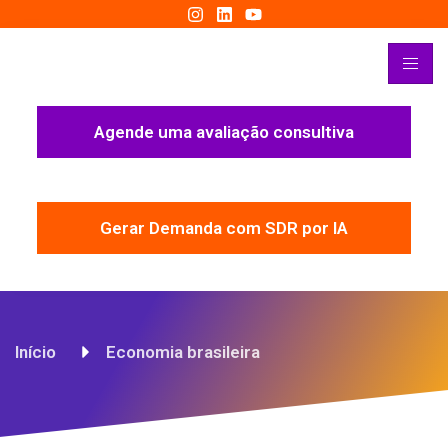
Agende uma avaliação consultiva
Gerar Demanda com SDR por IA
Início
Economia brasileira