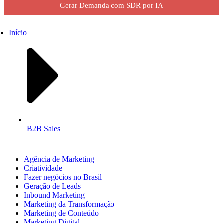
Gerar Demanda com SDR por IA
Início
B2B Sales
Agência de Marketing
Criatividade
Fazer negócios no Brasil
Geração de Leads
Inbound Marketing
Marketing da Transformação
Marketing de Conteúdo
Marketing Digital