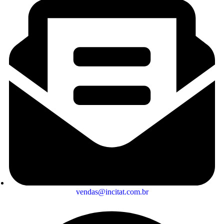
vendas@incitat.com.br