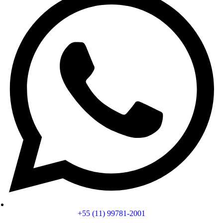
+55 (11) 99781-2001