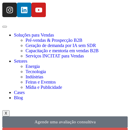
Soluções para Vendas
Pré-vendas & Prospecção B2B
Geração de demanda por IA sem SDR
Capacitação e mentoria em vendas B2B
Serviços INCITAT para Vendas
Setores
Energia
Tecnologia
Indústrias
Feiras e Eventos
Mídia e Publicidade
Cases
Blog
X
Agende uma avaliação consultiva