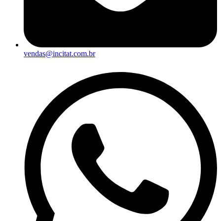
vendas@incitat.com.br