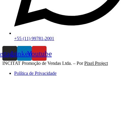
+55 (11) 99781-2001
nstagram
Linkedin
Youtube
INCITAT Promoção de Vendas Ltda. – Por
Pixel Project
Política de Privacidade